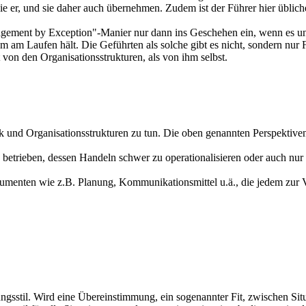
e er, und sie daher auch übernehmen. Zudem ist der Führer hier übliche
agement by Exception"-Manier nur dann ins Geschehen ein, wenn es unbed
m am Laufen hält. Die Geführten als solche gibt es nicht, sondern nur F
 von den Organisationsstrukturen, als von ihm selbst.
ik und Organisationsstrukturen zu tun. Die oben genannten Perspektiven
trieben, dessen Handeln schwer zu operationalisieren oder auch nur 
menten wie z.B. Planung, Kommunikationsmittel u.ä., die jedem zur 
rungsstil. Wird eine Übereinstimmung, ein sogenannter Fit, zwischen Sit