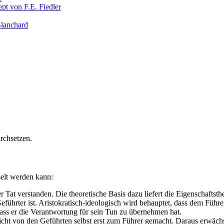
pt von F.E. Fiedler
Blanchard
rchsetzen.
selt werden kann:
Tat verstanden. Die theoretische Basis dazu liefert die Eigenschaftsthe
ührter ist. Aristokratisch-ideologisch wird behauptet, dass dem Führer,
dass er die Verantwortung für sein Tun zu übernehmen hat.
cht von den Geführten selbst erst zum Führer gemacht. Daraus erwäch