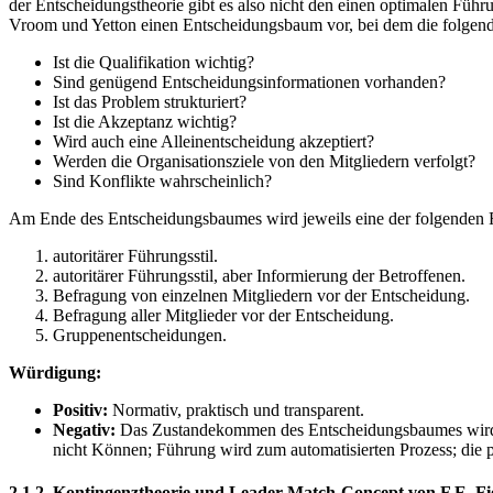
der Entscheidungstheorie gibt es also nicht den einen optimalen Führu
Vroom und Yetton einen Entscheidungsbaum vor, bei dem die folgend
Ist die Qualifikation wichtig?
Sind genügend Entscheidungsinformationen vorhanden?
Ist das Problem strukturiert?
Ist die Akzeptanz wichtig?
Wird auch eine Alleinentscheidung akzeptiert?
Werden die Organisationsziele von den Mitgliedern verfolgt?
Sind Konflikte wahrscheinlich?
Am Ende des Entscheidungsbaumes wird jeweils eine der folgenden 
autoritärer Führungsstil.
autoritärer Führungsstil, aber Informierung der Betroffenen.
Befragung von einzelnen Mitgliedern vor der Entscheidung.
Befragung aller Mitglieder vor der Entscheidung.
Gruppenentscheidungen.
Würdigung:
Positiv:
Normativ, praktisch und transparent.
Negativ:
Das Zustandekommen des Entscheidungsbaumes wird nich
nicht Können; Führung wird zum automatisierten Prozess; die pa
2.1.2. Kontingenztheorie und Leader-Match-Concept von F.E. Fi