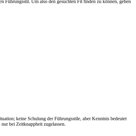
alen Führungsstil. Um also den gesuchten Fit finden zu können, geben
uation; keine Schulung der Führungsstile, aber Kenntnis bedeutet
 nur bei Zeitknappheit zugelassen.