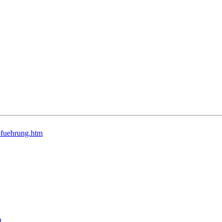
-fuehrung.htm
n