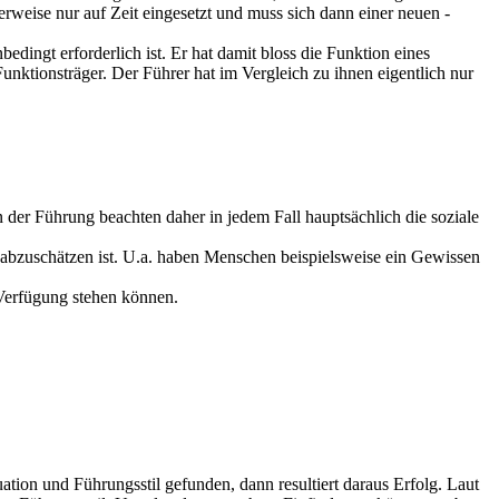
rweise nur auf Zeit eingesetzt und muss sich dann einer neuen -
ingt erforderlich ist. Er hat damit bloss die Funktion eines
unktionsträger. Der Führer hat im Vergleich zu ihnen eigentlich nur
 der Führung beachten daher in jedem Fall hauptsächlich die soziale
abzuschätzen ist. U.a. haben Menschen beispielsweise ein Gewissen
Verfügung stehen können.
uation und Führungsstil gefunden, dann resultiert daraus Erfolg. Laut