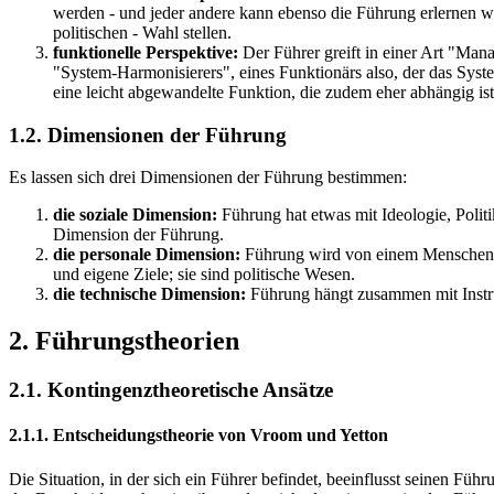
werden - und jeder andere kann ebenso die Führung erlernen wi
politischen - Wahl stellen.
funktionelle Perspektive:
Der Führer greift in einer Art "Man
"System-Harmonisierers", eines Funktionärs also, der das Syste
eine leicht abgewandelte Funktion, die zudem eher abhängig ist
1.2. Dimensionen der Führung
Es lassen sich drei Dimensionen der Führung bestimmen:
die soziale Dimension:
Führung hat etwas mit Ideologie, Polit
Dimension der Führung.
die personale Dimension:
Führung wird von einem Menschen be
und eigene Ziele; sie sind politische Wesen.
die technische Dimension:
Führung hängt zusammen mit Instru
2. Führungstheorien
2.1. Kontingenztheoretische Ansätze
2.1.1. Entscheidungstheorie von Vroom und Yetton
Die Situation, in der sich ein Führer befindet, beeinflusst seinen Füh