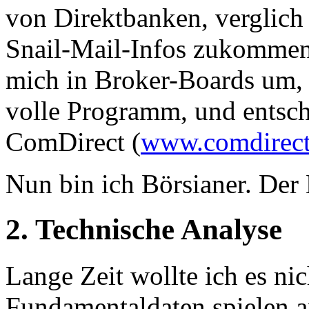
von Direktbanken, verglich d
Snail-Mail-Infos zukommen, 
mich in Broker-Boards um, i
volle Programm, und entschi
ComDirect (
www.comdirect
Nun bin ich Börsianer. Der
2. Technische Analyse
Lange Zeit wollte ich es ni
Fundamentaldaten spielen an