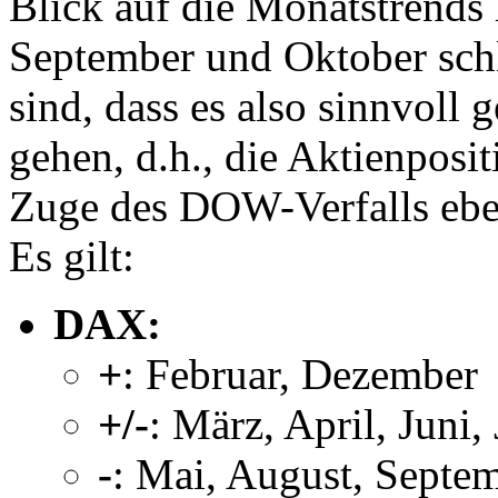
Blick auf die Monatstrends 
September und Oktober sc
sind, dass es also sinnvoll 
gehen, d.h., die Aktienposi
Zuge des DOW-Verfalls eben
Es gilt:
DAX:
+
: Februar, Dezember
+/-
: März, April, Juni
-
: Mai, August, Septe