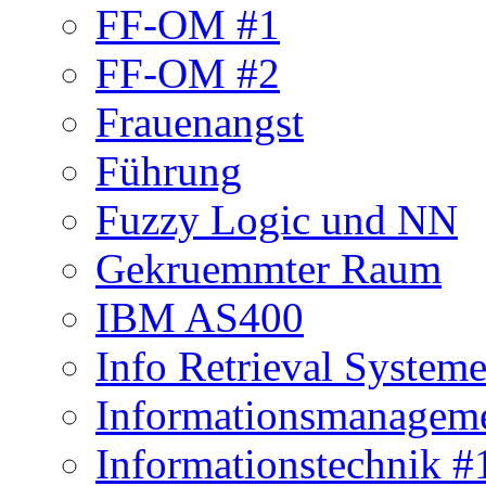
FF-OM #1
FF-OM #2
Frauenangst
Führung
Fuzzy Logic und NN
Gekruemmter Raum
IBM AS400
Info Retrieval System
Informationsmanagem
Informationstechnik #