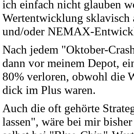
ich einfach nicht glauben wo
Wertentwicklung sklavis
und/oder NEMAX-Entwickl
Nach jedem "Oktober-Crash" 
dann vor meinem Depot, ei
80% verloren, obwohl die W
dick im Plus waren.
Auch die oft gehörte Strate
lassen", wäre bei mir bishe