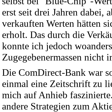
selbst bei "Blue-Chip"-Wer
erst seit drei Jahren dabei,
verkauften Werten hätten s
erholt. Das durch die Verkä
konnte ich jedoch woanders
Zugegebenermassen nicht i
Die ComDirect-Bank war so
einmal eine Zeitschrift zu li
mich auf Anhieb faszinierte
andere Strategien zum Akti