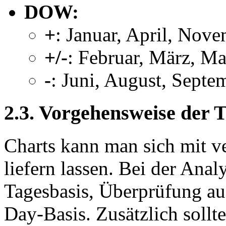
DOW:
+
: Januar, April, Nov
+/-
: Februar, März, Ma
-
: Juni, August, Septe
2.3. Vorgehensweise der 
Charts kann man sich mit v
liefern lassen. Bei der Anal
Tagesbasis, Überprüfung au
Day-Basis. Zusätzlich soll