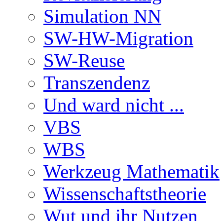
Simulation NN
SW-HW-Migration
SW-Reuse
Transzendenz
Und ward nicht ...
VBS
WBS
Werkzeug Mathematik
Wissenschaftstheorie
Wut und ihr Nutzen