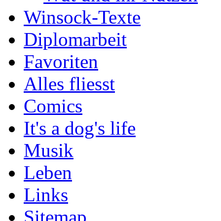
Winsock-Texte
Diplomarbeit
Favoriten
Alles fliesst
Comics
It's a dog's life
Musik
Leben
Links
Sitemap