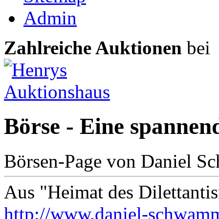
Admin
Zahlreiche Auktionen
bei
Börse - Eine spannen
Börsen-Page von Daniel S
Aus "Heimat des Dilettanti
http://www.daniel-schwamm