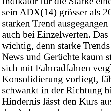
Indikator für die Stärke ei
sein ADX(14) grösser als 2
starken Trend ausgegangen
auch bei Einzelwerten. Das 
wichtig, denn starke Trends 
News und Gerüchte kaum stö
sich mit Fahrradfahren ver
Konsolidierung vorliegt, fä
schwankt in der Richtung hi
Hindernis lässt den Kurs au