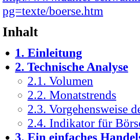
pg=texte/boerse.htm
Inhalt
1. Einleitung
2. Technische Analyse
2.1. Volumen
2.2. Monatstrends
2.3. Vorgehensweise d
2.4. Indikator für Bör
3. Ein einfaches Hande