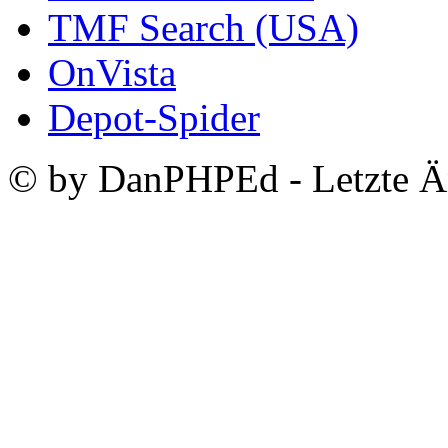
TMF Search (USA)
OnVista
Depot-Spider
© by DanPHPEd - Letzte Ä