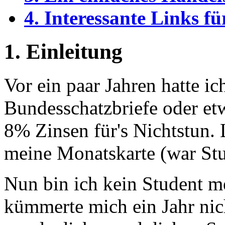
4. Interessante Links f
1. Einleitung
Vor ein paar Jahren hatte i
Bundesschatzbriefe oder etw
8% Zinsen für's Nichtstun. L
meine Monatskarte (war St
Nun bin ich kein Student m
kümmerte mich ein Jahr nic