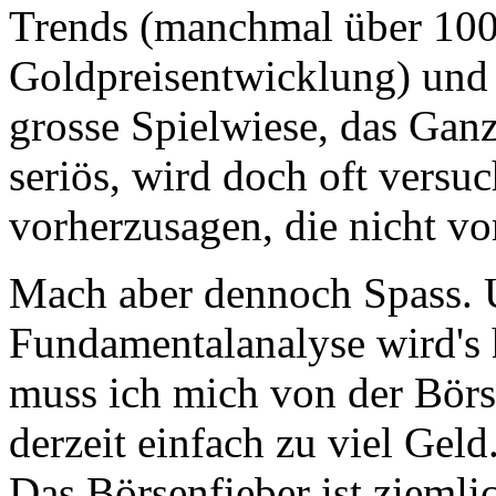
Trends (manchmal über 100e
Goldpreisentwicklung) und v
grosse Spielwiese, das Ganz
seriös, wird doch oft versu
vorherzusagen, die nicht vo
Mach aber dennoch Spass. Un
Fundamentalanalyse wird's h
muss ich mich von der Börse
derzeit einfach zu viel Gel
Das Börsenfieber ist ziemli