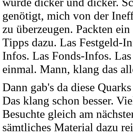
wurde dicker und dicker. Sc
genötigt, mich von der Inef
zu überzeugen. Packten ein
Tipps dazu. Las Festgeld-In
Infos. Las Fonds-Infos. La
einmal. Mann, klang das all
Dann gab's da diese Quark
Das klang schon besser. Viel
Besuchte gleich am nächst
sämtliches Material dazu re