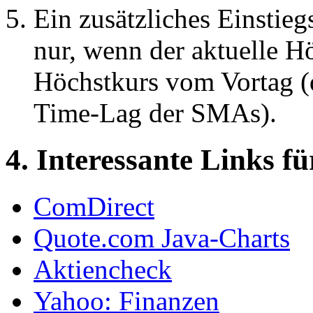
Ein zusätzliches Einstieg
nur, wenn der aktuelle Hö
Höchstkurs vom Vortag (d
Time-Lag der SMAs).
4. Interessante Links f
ComDirect
Quote.com Java-Charts
Aktiencheck
Yahoo: Finanzen