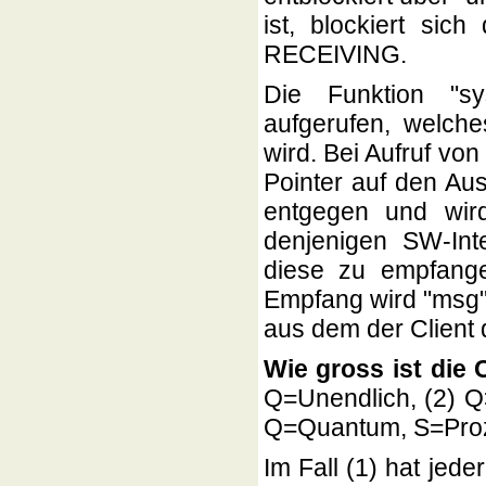
ist, blockiert sic
RECEIVING.
Die Funktion "sy
aufgerufen, welches
wird. Bei Aufruf von
Pointer auf den Au
entgegen und wir
denjenigen SW-Inte
diese zu empfangen
Empfang wird "msg" 
aus dem der Client
Wie gross ist die
Q=Unendlich, (2) Q>
Q=Quantum, S=Proze
Im Fall (1) hat jede