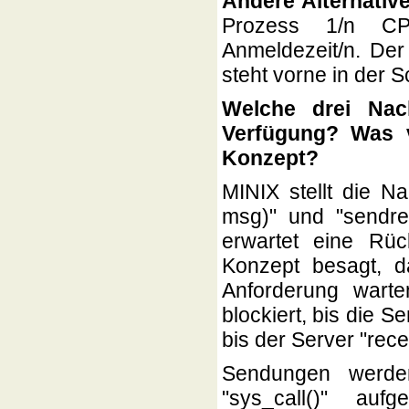
Andere Alternative
Prozess 1/n CPU
Anmeldezeit/n. Der
steht vorne in der 
Welche drei Nac
Verfügung? Was 
Konzept?
MINIX stellt die Na
msg)" und "sendre
erwartet eine Rü
Konzept besagt, 
Anforderung wart
blockiert, bis die 
bis der Server "recei
Sendungen werden
"sys_call()" au