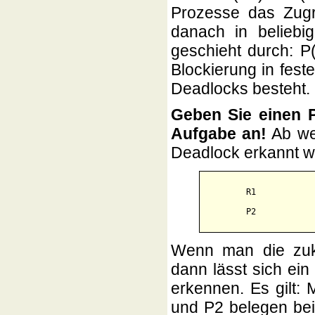
Prozesse das Zugri
danach in beliebi
geschieht durch: P(
Blockierung in fest
Deadlocks besteht.
Geben Sie einen P
Aufgabe an!
Ab wel
Deadlock erkannt 
        R1            
Wenn man die zukü
dann lässt sich ein
erkennen. Es gilt:
und P2 belegen bei