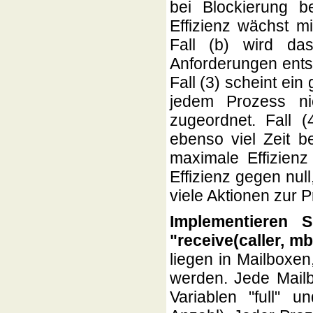
bei Blockierung b
Effizienz wächst m
Fall (b) wird da
Anforderungen ents
Fall (3) scheint ei
jedem Prozess ni
zugeordnet. Fall 
ebenso viel Zeit be
maximale Effizienz
Effizienz gegen nul
viele Aktionen zur
Implementieren 
"receive(caller, m
liegen in Mailboxe
werden. Jede Mailb
Variablen "full" 