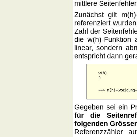
mittlere Seitenfehl
Zunächst gilt m(h
referenziert wurde
Zahl der Seitenfeh
die w(h)-Funktion
linear, sondern ab
entspricht dann ger
    w(h)

    n        

                      
Gegeben sei ein Pr
für die Seitenrefe
folgenden Grössen 
Referenzzähler au