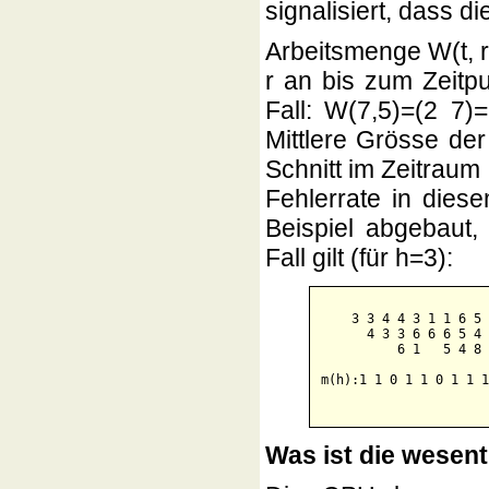
signalisiert, dass d
Arbeitsmenge W(t, r
r an bis zum Zeitpu
Fall: W(7,5)=(2 7)=
Mittlere Grösse der
Schnitt im Zeitraum 
Fehlerrate in dies
Beispiel abgebaut
Fall gilt (für h=3):
    3 3 4 4 3 1 1 6 5 
      4 3 3 6 6 6 5 4 
          6 1   5 4 8 
m(h):1 1 0 1 1 0 1 1 1
Was ist die wesen