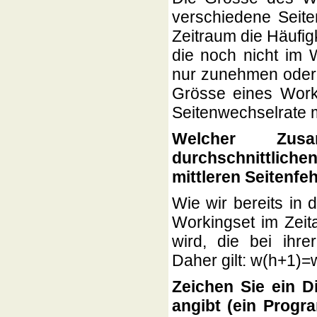
verschiedene Seit
Zeitraum die Häufig
die noch nicht im W
nur zunehmen oder g
Grösse eines Worki
Seitenwechselrate 
Welcher Zus
durchschnittlic
mittleren Seitenfe
Wie wir bereits in
Workingset im Zeit
wird, die bei ihre
Daher gilt: w(h+1)=
Zeichen Sie ein D
angibt (ein Progr