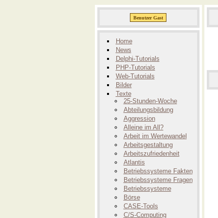
Home
News
Delphi-Tutorials
PHP-Tutorials
Web-Tutorials
Bilder
Texte
25-Stunden-Woche
Abteilungsbildung
Aggression
Alleine im All?
Arbeit im Wertewandel
Arbeitsgestaltung
Arbeitszufriedenheit
Atlantis
Betriebssysteme Fakten
Betriebssysteme Fragen
Betriebssysteme
Börse
CASE-Tools
C/S-Computing