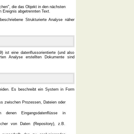
schen", die das Objekt in den nächsten
m Ereignis abgetrennten Text.
eschriebene Strukturierte Analyse näher
 ist eine datenflussorientierte (und also
ten Analyse erstellten Dokumente sind
iden. Es beschreibt ein System in Form
luss zwischen Prozessen, Dateien oder
 denen Eingangsdatenflüsse in
icher von Daten (Repository), z.B.