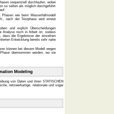
asen sequenziell durchlaufen, wobei
n so selten als möglich durchgeführt
auf.
 Phasen wie beim Wasserfallmodell
.h., nach der Testphase wird erneut
oben und explizit Überscheidungen
 Analyse noch in Arbeit ist, sodass
, dass die Ergebnisse der einzelnen
ntierten Entwicklung bereits sehr nahe
tzen können bei diesem Modell wegen
te Phase übernommen werden, wo sie
rmation Modeling
hreibung von Daten und ihren STATISCHEN
sche, netzwerkartige, relationale und sogar