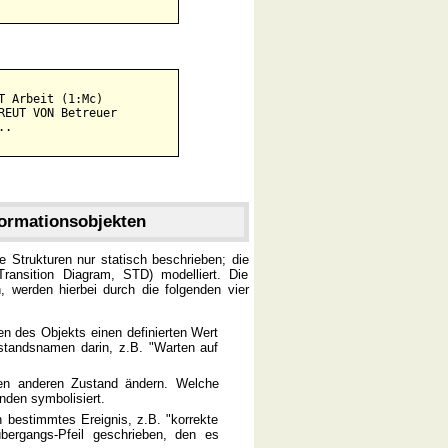
 Arbeit (1:Mc)

EUT VON Betreuer

ormationsobjekten
Strukturen nur statisch beschrieben; die
nsition Diagram, STD) modelliert. Die
 werden hierbei durch die folgenden vier
ten des Objekts einen definierten Wert
ustandsnamen darin, z.B. "Warten auf
en anderen Zustand ändern. Welche
nden symbolisiert.
bestimmtes Ereignis, z.B. "korrekte
bergangs-Pfeil geschrieben, den es