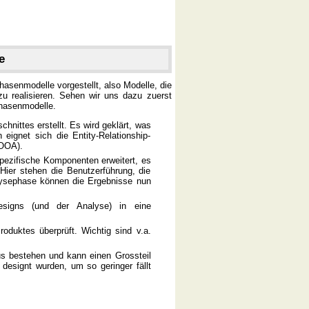
e
hasenmodelle vorgestellt, also Modelle, die
u realisieren. Sehen wir uns dazu zuerst
Phasenmodelle.
hnittes erstellt. Es wird geklärt, was
eignet sich die Entity-Relationship-
(OOA).
pezifische Komponenten erweitert, es
 Hier stehen die Benutzerführung, die
lysephase können die Ergebnisse nun
igns (und der Analyse) in eine
oduktes überprüft. Wichtig sind v.a.
s bestehen und kann einen Grossteil
 designt wurden, um so geringer fällt