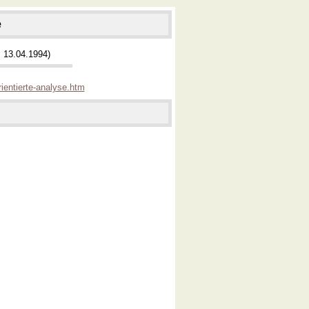
e
 13.04.1994)
ientierte-analyse.htm